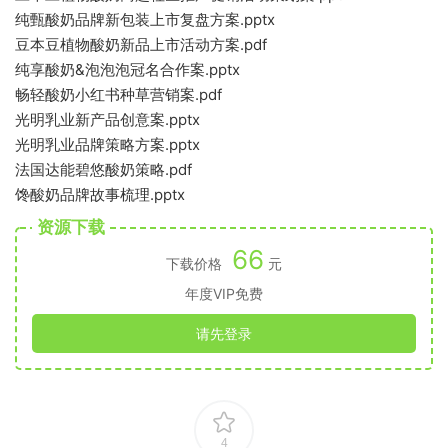
纯甄酸奶品牌新包装上市复盘方案.pptx
豆本豆植物酸奶新品上市活动方案.pdf
纯享酸奶&泡泡泡冠名合作案.pptx
畅轻酸奶小红书种草营销案.pdf
光明乳业新产品创意案.pptx
光明乳业品牌策略方案.pptx
法国达能碧悠酸奶策略.pdf
馋酸奶品牌故事梳理.pptx
资源下载
66
下载价格
元
年度VIP免费
请先登录
4