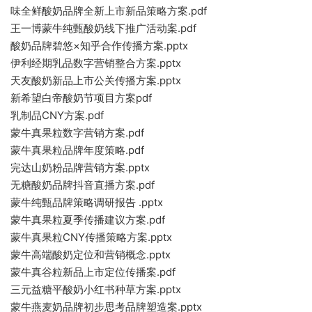
味全鲜酸奶品牌全新上市新品策略方案.pdf
王一博蒙牛纯甄酸奶线下推广活动案.pdf
酸奶品牌碧悠×知乎合作传播方案.pptx
伊利经期乳品数字营销整合方案.pptx
天友酸奶新品上市公关传播方案.pptx
新希望白帝酸奶节项目方案pdf
乳制品CNY方案.pdf
蒙牛真果粒数字营销方案.pdf
蒙牛真果粒品牌年度策略.pdf
完达山奶粉品牌营销方案.pptx
无糖酸奶品牌抖音直播方案.pdf
蒙牛纯甄品牌策略调研报告 .pptx
蒙牛真果粒夏季传播建议方案.pdf
蒙牛真果粒CNY传播策略方案.pptx
蒙牛高端酸奶定位和营销概念.pptx
蒙牛真谷粒新品上市定位传播案.pdf
三元益糖平酸奶小红书种草方案.pptx
蒙牛燕麦奶品牌初步思考品牌塑造案.pptx