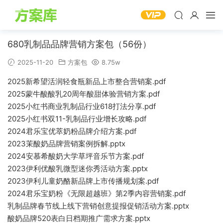
680乳制品品牌营销方案包（56份）
2025-11-20
方案包
8.75w
2025新希望活润轻食瓶新品上市整合营销案.pdf
2025蒙牛酸酸乳20周年酸甜体验营销方案.pdf
2025小红书商业乳制品行业618打法分享.pdf
2025小红书双11-乳制品行业增长攻略.pdf
2024君乐宝优萃奶粉品牌介绍方案.pdf
2023茉酸奶品牌营销案例拆解.pptx
2024安慕希酸奶大学草坪音乐节方案.pdf
2023伊利优酸乳微型迷你秀活动方案.pptx
2023伊利儿童奶酪新品牌上市传播规划案.pdf
2024君乐宝奶粉《无限超越班》第2季内容营销案.pdf
乳制品牌春节线上线下营销创意提报促销活动方案.pptx
酸奶品牌520表白日档期推广需求方案.pptx