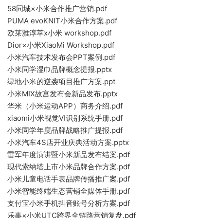
58同城×小米合作推广营销.pdf
PUMA evoKNIT小米合作方案.pdf
欧莱雅淳萃x小米 workshop.pdf
Dior×小米XiaoMi Workshop.pdf
小米汽车技术发布会PPT案例.pdf
小米同学湿巾品牌概念提报.pptx
绿地小米的逆袭项目推广方案.ppt
小米MIX故宫发布会新品发布.pptx
华米（小米运动APP）商务介绍.pdf
xiaomi小米视觉VI识别系统手册.pdf
小米同学年度品牌战略推广提报.pdf
小米汽车4S店开业庆典活动方案.pptx
雷军年度演讲暨小米新品发布结案.pdf
现代索纳塔上市小米品牌合作方案.pdf
小米儿童电话手表品牌传播推广案.pdf
小米智能终端生态营销全媒体手册.pdf
支付宝小米手机抖音账号分析方案.pdf
乐事×小米UTC跨界全链路营销复盘.pdf