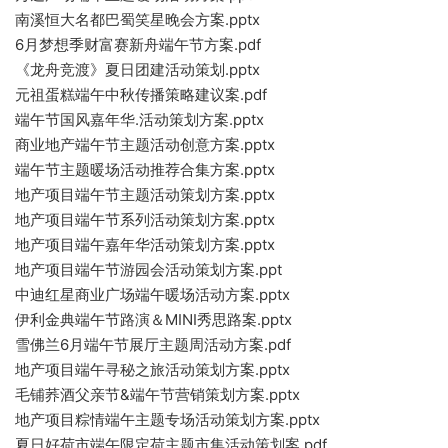
南溪恒大名都巴蜀笑星晚会方案.pptx
6月梦想季财富赛新舟端午节方案.pdf
《龙舟竞渡》夏日团建活动策划.pptx
元祖蛋糕端午中秋传播策略建议案.pdf
端午节国风嘉年华.活动策划方案.pptx
商业地产端午节主题活动创意方案.pptx
端午节主题暖场活动推荐合集方案.pptx
地产项目端午节主题活动策划方案.pptx
地产项目端午节系列活动策划方案.pptx
地产项目端午嘉年华活动策划方案.pptx
地产项目端午节游园会活动策划方案.ppt
中迪红星商业广场端午暖场活动方案.pptx
伊利金典端午节路演＆MINI秀思路案.pptx
雪佛兰6月端午节展厅主题周活动方案.pdf
地产项目端午寻秘之旅活动策划方案.pptx
毛铺荞酒父亲节&端午节营销策划方案.pptx
地产项目粽情端午主题专场活动策划方案.pptx
夏日好荷市端午限定荷主题市集活动策划案.pdf