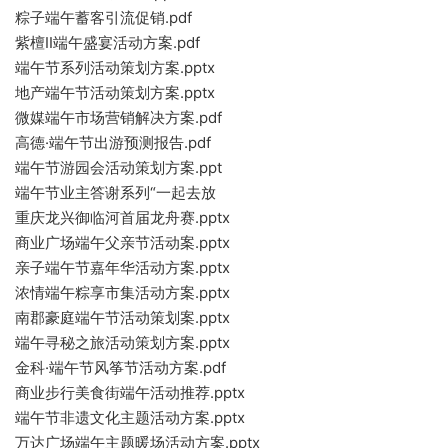
粽子端午蓄客引流促销.pdf
紫檀II端午盛宴活动方案.pdf
端午节系列活动策划方案.pptx
地产端午节活动策划方案.pptx
微媒端午市场营销解决方案.pdf
高德·端午节出游预测报告.pdf
端午节游园会活动策划方案.ppt
端午节业主答谢系列“一起去放
重庆龙兴御临河首届龙舟赛.pptx
商业广场端午父亲节活动案.pptx
亲子端午节嘉年华活动方案.pptx
浓情端午粽享市集活动方案.pptx
南郡豪庭端午节活动策划案.pptx
端午寻秘之旅活动策划方案.pptx
金科·端午节风筝节活动方案.pdf
商业步行美食街端午活动推荐.pptx
端午节非遗文化主题活动方案.pptx
万达广场端午主题暖场活动方案.pptx