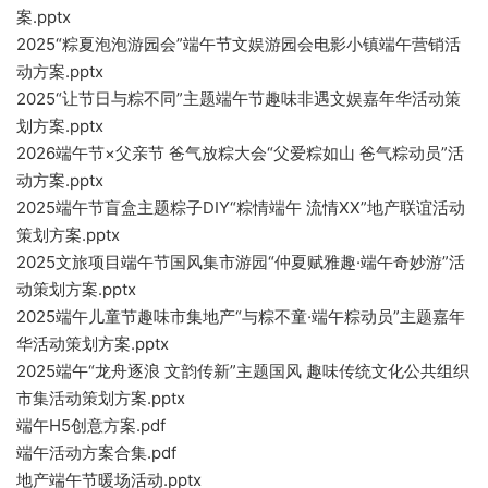
案.pptx
2025“粽夏泡泡游园会”端午节文娱游园会电影小镇端午营销活
动方案.pptx
2025“让节日与粽不同”主题端午节趣味非遇文娱嘉年华活动策
划方案.pptx
2026端午节×父亲节 爸气放粽大会“父爱粽如山 爸气粽动员”活
动方案.pptx
2025端午节盲盒主题粽子DIY“粽情端午 流情XX”地产联谊活动
策划方案.pptx
2025文旅项目端午节国风集市游园“仲夏赋雅趣·端午奇妙游”活
动策划方案.pptx
2025端午儿童节趣味市集地产“与粽不童·端午粽动员”主题嘉年
华活动策划方案.pptx
2025端午“龙舟逐浪 文韵传新”主题国风 趣味传统文化公共组织
市集活动策划方案.pptx
端午H5创意方案.pdf
端午活动方案合集.pdf
地产端午节暖场活动.pptx