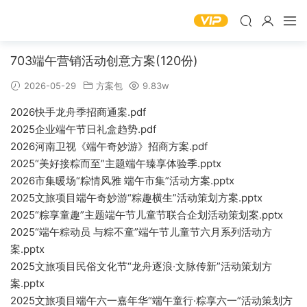
703端午营销活动创意方案(120份)
2026-05-29
方案包
9.83w
2026快手龙舟季招商通案.pdf
2025企业端午节日礼盒趋势.pdf
2026河南卫视《端午奇妙游》招商方案.pdf
2025“美好接粽而至”主题端午臻享体验季.pptx
2026市集暖场“粽情风雅 端午市集”活动方案.pptx
2025文旅项目端午奇妙游“粽趣横生”活动策划方案.pptx
2025“粽享童趣”主题端午节儿童节联合企划活动策划案.pptx
2025“端午粽动员 与粽不童”端午节儿童节六月系列活动方
案.pptx
2025文旅项目民俗文化节“龙舟逐浪·文脉传新”活动策划方
案.pptx
2025文旅项目端午六一嘉年华“端午童行·粽享六一”活动策划方