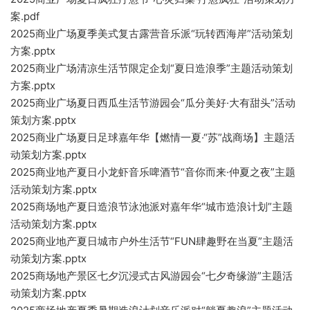
案.pdf
2025商业广场夏季美式复古露营音乐派“玩转西海岸”活动策划
方案.pptx
2025商业广场清凉生活节限定企划“夏日造浪季”主题活动策划
方案.pptx
2025商业广场夏日西瓜生活节游园会“瓜分美好·大有甜头”活动
策划方案.pptx
2025商业广场夏日足球嘉年华【燃情一夏·“苏”战商场】主题活
动策划方案.pptx
2025商业地产夏日小龙虾音乐啤酒节“音你而来·仲夏之夜”主题
活动策划方案.pptx
2025商场地产夏日造浪节泳池派对嘉年华“城市造浪计划”主题
活动策划方案.pptx
2025商业地产夏日城市户外生活节“FUN肆趣野在当夏”主题活
动策划方案.pptx
2025商场地产景区七夕沉浸式古风游园会“七夕奇缘游”主题活
动策划方案.pptx