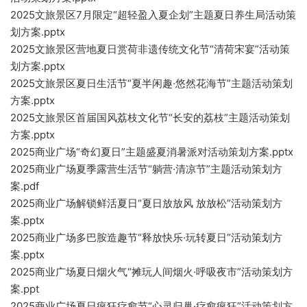
2025文旅景区7月限定“超轻盈入夏企划”主题夏日养生局活动策
划方案.pptx
2025文旅景区营地夏日赏荷非遗传统文化节“清荷宋宴”活动策
划方案.pptx
2025文旅景区夏日生活节“夏半闲趣·悠然花海节”主题活动策划
方案.pptx
2025文旅景区首届国风荔枝文化节“长安的荔枝”主题活动策划
方案.pptx
2025商业广场“奇幻夏日”主题盛夏消暑派对活动策划方案.pptx
2025商业广场夏季露营生活节“躺营·清凉节”主题活动策划方
案.pdf
2025商业广场解锁鲜活夏日“夏日放放风 放放松”活动策划方
案.pptx
2025商业广场多巴胺造趣节“释放快乐·玩转夏日”活动策划方
案.pptx
2025商业广场夏日烟火气“摊玩人间烟火·呼吸夜市”活动策划方
案.ppt
2025商业广场夏日疯狂疗愈节“心灵归巢·疗愈疯狂”活动策划方