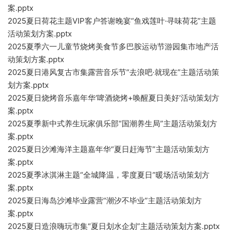
案.pptx
2025夏日荷花主题VIP客户答谢晚宴“鱼戏莲叶·寻味荷花”主题
活动策划方案.pptx
2025夏季六一儿童节烧烤美食节多巴胺运动节游园集市地产活
动策划方案.pptx
2025夏日港风复古市集露营音乐节“去浪吧·就现在”主题活动策
划方案.pptx
2025夏日烧烤音乐嘉年华‘啤酒烧烤+唤醒夏日美好’活动策划方
案.pptx
2025夏季新中式养生玩家俱乐部“国潮养生局”主题活动策划方
案.pptx
2025夏日沙滩海洋主题嘉年华“夏日赶海节”主题活动策划方
案.pptx
2025夏季冰淇淋主题“全城降温，零度夏日”暖场活动策划方
案.pptx
2025夏日海岛沙滩毕业露营“潮汐不毕业”主题活动策划方
案.pptx
2025夏日造浪嗨玩市集“夏日划水企划”主题活动策划方案.pptx