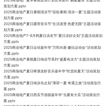
2025商场地产夏季暑期造浪计划音乐派对“躺夏趣浪”主题活动
策划方案.pptx
2025商业地产夏日暑期清凉节“缤纷暑期·清凉一夏”主题活动策
划方案.pptx
2025商场地产夏日露营音乐节“生活滚烫·热爱无限”主题活动策
划方案.pptx
2025商业地产7-8月档夏日凉友节“夏日凉好企划”主题活动策划
方案.pptx
2025商业地产夏日运动嘉年华“万民向新·趣玩运动会”活动策划
方案.pptx
2025商业地产暑期夏日纳凉节系列“盛夏有凉方”主题活动策划
方案.pptx
2025商场地产夏日啤酒龙虾音乐嘉年华“吃货的夏天”活动策划
方案.pptx
2025商业地产夏日纳凉岛企划“薄荷一夏·奇遇之旅”活动策划方
案.pptx
2025商场地产夏日西瓜节游园嘉年华“当夏有大瓜”活动策划方
案.pptx