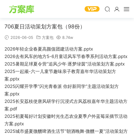
706夏日活动策划方案包（98份）
2026-06-05
方案包
8.74w
2026年轻企业春夏高颜值团建活动方案.pptx
2026去有风车的地方5-6月童话风车节春季系列活动方案.pptx
2025暑期足球夏令营“追风少年·逐梦绿茵”活动策划方案.pptx
2025一起顽-六一儿童节趣味亲子教育嘉年华活动策划方
案.pptx
2025闪耀开学季“闪光青春派 你好新同学”主题活动策划方
案.pptx
2025长安荔枝使唐风研学行沉浸式古风荔枝嘉年华主题活动方
案.pdf
2025初夏莓好计划安徽时光生态农业夏季户外蓝莓采摘节活动
方案.pptx
2025城市盛夏微醺啤酒生活节“朝酒晚舞·微醺一夏”活动策划方