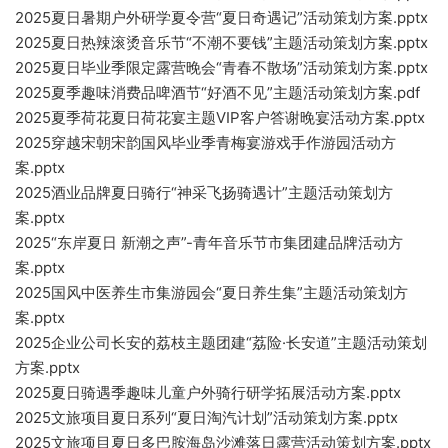
2025夏日暑期户外研学夏令营“夏日奇遇记”活动策划方案.pptx
2025夏日热辣滚烫音乐节“不潮不要钱”主题活动策划方案.pptx
2025夏日毕业季限定露营晚会“青春不散场”活动策划方案.pptx
2025夏季趣味消费品啤酒节“好酒不见”主题活动策划方案.pdf
2025夏季荷花夏日荷花宴主题VIP客户答谢晚宴活动方案.pptx
2025穿越宋朝宋韵国风毕业季青梅宴游戏手作游园活动方
案.pptx
2025酒业品牌夏日骑行“神采飞扬骑遇计”主题活动策划方
案.pptx
2025“东岸夏日 新潮之声”-青年音乐节市集团建品牌活动方
案.pptx
2025国风中医养生市集游园会“夏日养生集”主题活动策划方
案.pptx
2025企业公司长安的荔枝主题团建“荔险·长安道”主题活动策划
方案.pptx
2025夏日骑遇季趣味儿童户外骑行研学拓展活动方案.pptx
2025文旅项目夏日系列“夏日淘汽计划”活动策划方案.pptx
2025文旅项目夏日多巴胺海岛沙滩落日露营活动策划方案.pptx