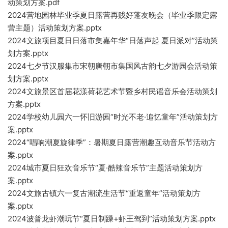
动策划方案.pdf
2024营地园林毕业季夏日露营再贱好蓬友晚会（毕业季限定露
营主题）活动策划方案.pptx
2024文旅项目夏日日落市集嘉年华“日落声起 夏日派对”活动策
划方案.pptx
2024七夕节汉服集市宋朝唐朝市集国风古韵七夕游园会活动策
划方案.pptx
2024文旅景区首届花漾荷花艺术节暨乡村民谣音乐会活动策划
方案.pptx
2024学校幼儿园六一怀旧游园“时光不老·追忆童年”活动策划方
案.pptx
2024“唱响潮夏旋律季”：暑期夏日露营潮趣互动音乐节活动方
案.pptx
2024城市夏日狂欢音乐节“夏·酷辣音乐节”主题活动策划方
案.pptx
2024文旅古镇六一复古潮流生活节“重返童年”活动策划方
案.pptx
2024波普龙虾潮玩节“夏日制躁+虾王驾到”活动策划方案.pptx