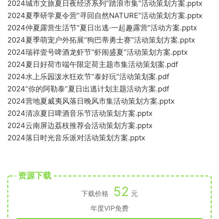
2024城市文旅夏日夜经济系列“踏浪市集”活动策划方案.pptx
2024夏季研学夏令营“寻回自然NATURE”活动策划方案.pptx
2024仲夏露营生活节“夏日出逃·一起趣露营”活动方案.pptx
2024夏季萌宠户外拓展“狗巴蒂勇士赛”活动策划方案.pptx
2024瑞祥壹号啤酒龙虾节“虾闹盛夏”活动策划方案.pptx
2024夏日好荷市端午限定荷主题市集活动策划案.pdf
2024水上乐园泼水狂欢节“泰好玩”活动策划案.pdf
2024“你的阿勒泰”夏日出逃计划主题活动方案.pdf
2024营地夏威夷风落日晚风市集活动策划方案.pptx
2024清凉夏日啤酒音乐节活动策划方案.pptx
2024云南屏边荔枝推荐会活动策划方案.pptx
2024落日时光音乐派对活动策划方案.pptx
资源下载
52
下载价格
元
年度VIP免费