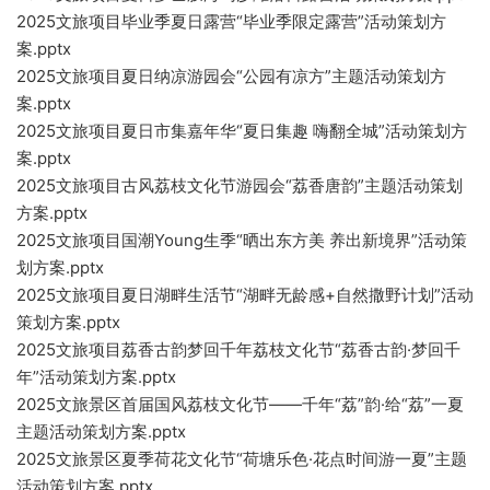
2025文旅项目毕业季夏日露营“毕业季限定露营”活动策划方
案.pptx
2025文旅项目夏日纳凉游园会“公园有凉方”主题活动策划方
案.pptx
2025文旅项目夏日市集嘉年华“夏日集趣 嗨翻全城”活动策划方
案.pptx
2025文旅项目古风荔枝文化节游园会“荔香唐韵”主题活动策划
方案.pptx
2025文旅项目国潮Young生季“晒出东方美 养出新境界”活动策
划方案.pptx
2025文旅项目夏日湖畔生活节“湖畔无龄感+自然撒野计划”活动
策划方案.pptx
2025文旅项目荔香古韵梦回千年荔枝文化节“荔香古韵·梦回千
年”活动策划方案.pptx
2025文旅景区首届国风荔枝文化节——千年“荔”韵·给“荔”一夏
主题活动策划方案.pptx
2025文旅景区夏季荷花文化节“荷塘乐色·花点时间游一夏”主题
活动策划方案.pptx