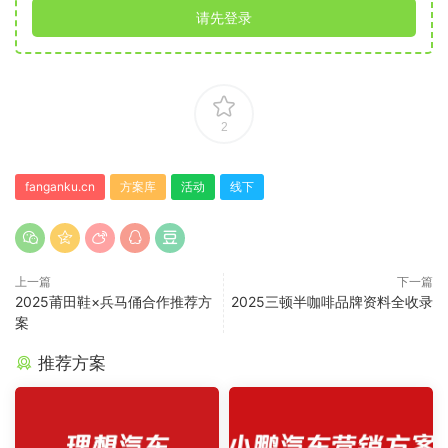
请先登录
2
fanganku.cn
方案库
活动
线下
上一篇
下一篇
2025莆田鞋×兵马俑合作推荐方
2025三顿半咖啡品牌资料全收录
案
推荐方案