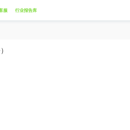
客服
行业报告库
份）