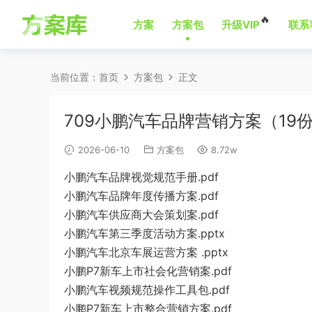
🔥
方案
方案包
升级VIP
联系
当前位置：
首页
方案包
正文
709小鹏汽车品牌营销方案（19
2026-06-10
方案包
8.72w
小鹏汽车品牌视觉规范手册.pdf
小鹏汽车品牌年度传播方案.pdf
小鹏汽车供应商大会策划案.pdf
小鹏汽车第三季度活动方案.pptx
小鹏汽车北京车展运营方案 .pptx
小鹏P7新车上市社会化营销案.pdf
小鹏汽车视频规范操作工具包.pdf
小鹏P7新车上市整合营销方案.pdf