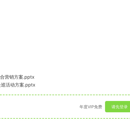
营销方案.pptx
活动方案.pptx
年度VIP免费
请先登录