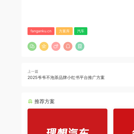
fanganku.cn
方案库
汽车
上一篇
2025爷爷不泡茶品牌小红书平台推广方案
推荐方案