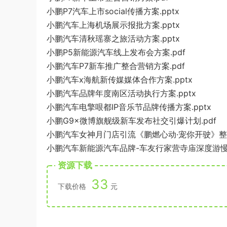
小鹏P7汽车上市social传播方案.pptx
小鹏汽车上海机场展示报批方案.pptx
小鹏汽车清秋瑶寨之旅活动方案.pptx
小鹏P5新能源汽车线上发布会方案.pdf
小鹏汽车P7新车推广整合营销方案.pdf
小鹏汽车x海航新传媒媒体合作方案.pptx
小鹏汽车品牌年度南区活动执行方案.pptx
小鹏汽车电擎哏都IP音乐节品牌传播方案.pptx
小鹏G9×微博旗舰级新车发布社交引爆计划.pdf
小鹏汽车女神月门店引流《鹏燃心动·宠你开驶》整合
小鹏汽车新能源汽车品牌-车友行家营寺庙深度游慢巡
资源下载
33
下载价格
元