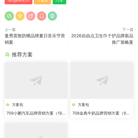
fanganku.cn
方案库
汽车
上一篇
下一篇
曼秀雷敦防晒品牌夏日音乐节营
2026自由点卫生巾个护品牌新品
销案
推广策略案
推荐方案
方案包
方案包
709小鹏汽车品牌营销方案（19
708金典牛奶品牌营销方案（9
份）
份）