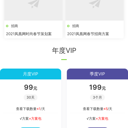
招商
招商
2021凤凰网时尚春节策划案
2021凤凰网春节招商方案
年度VIP
月度VIP
季度VIP
99
199
元
元
30天
3个月
查看下载数量
≤1
/天
查看下载数量
≤5
/天
√方案
×方案包
√方案
×方案包