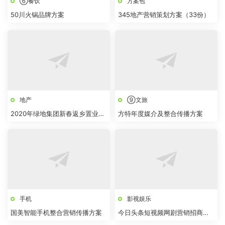
⑥餐饮
方案包
50川火锅品牌方案
345地产营销策划方案（33份）
地产
⑨文旅
2020年绿地集团新春返乡置业执
方特年度媒介及整合传播方案
行方案【活动包装】
手机
影视娱乐
国美智能手机整合营销传播方案
今日头条短视频网剧营销招商方
案