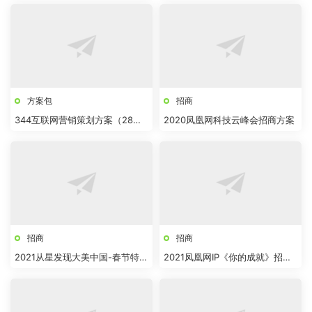
方案包
招商
344互联网营销策划方案（28
2020凤凰网科技云峰会招商方案
份）
招商
招商
2021从星发现大美中国-春节特
2021凤凰网IP《你的成就》招商
辑-归来仍是少年招商方案-凤凰
方案
网旅游频道