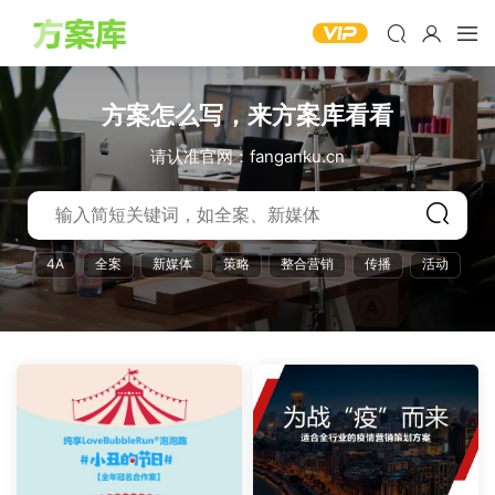
方案怎么写，来方案库看看
请认准官网：fanganku.cn
4A
全案
新媒体
策略
整合营销
传播
活动