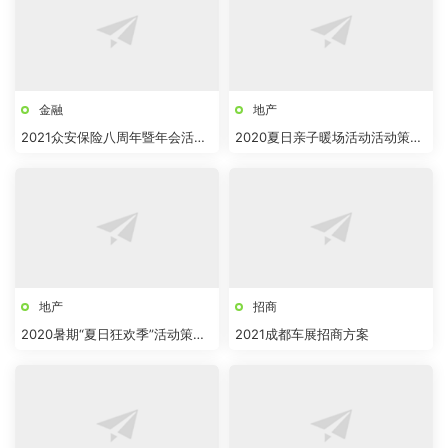
金融
地产
2021众安保险八周年暨年会活动
2020夏日亲子暖场活动活动策划
策划方案
方案【房地产】【节日营销】
地产
招商
2020暑期“夏日狂欢季”活动策划
2021成都车展招商方案
方案【房地产】【暑期活动】