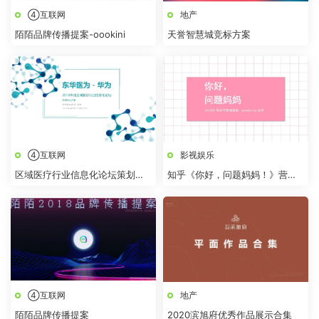
④互联网
地产
陌陌品牌传播提案-oookini
天誉智慧城竞标方案
④互联网
影视娱乐
区域医疗行业信息化论坛策划执
知乎《你好，问题妈妈！》营销
行方案
策划方案
④互联网
地产
陌陌品牌传播提案
2020滨旭府优秀作品展示合集