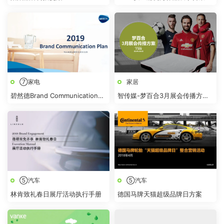
⑦家电
家居
碧然德Brand Communication
智传媒-梦百合3月展会传播方案
Plan【小家电】
【家居】
⑤汽车
⑤汽车
林肯致礼春日展厅活动执行手册
德国马牌天猫超级品牌日方案