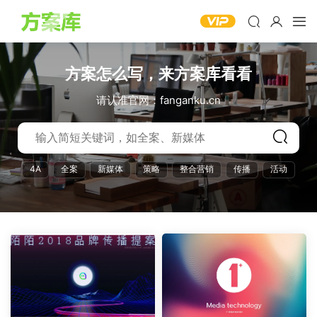
方案怎么写，来方案库看看
请认准官网：fanganku.cn
4A
全案
新媒体
策略
整合营销
传播
活动