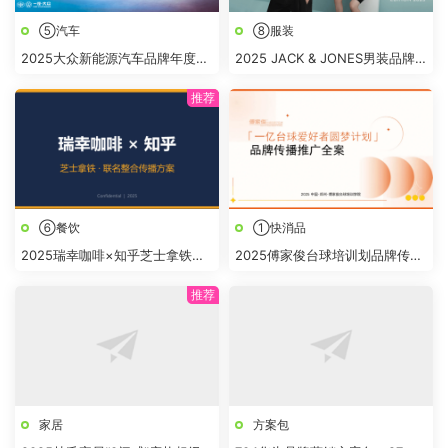
⑤汽车
⑧服装
2025大众新能源汽车品牌年度区
2025 JACK & JONES男装品牌
域整合营销案
营销策略零售升级方案
⑥餐饮
①快消品
2025瑞幸咖啡×知乎芝士拿铁联
2025傅家俊台球培训划品牌传播
名整合营销传播案
推广全案
家居
方案包