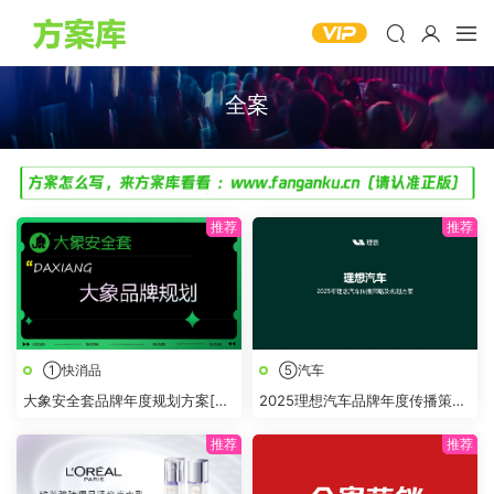
全案
①快消品
⑤汽车
大象安全套品牌年度规划方案[成
2025理想汽车品牌年度传播策略
人用品]
及规划方案