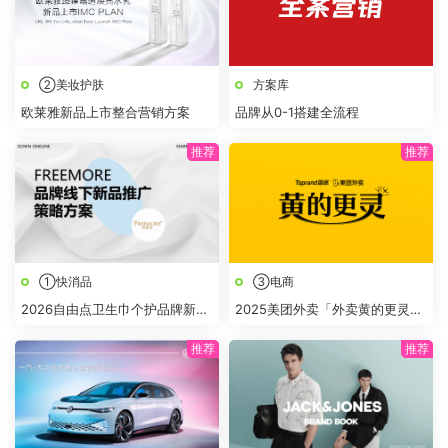
②美妆护肤
方案库
欧莱雅新品上市整合营销方案
品牌从0-1搭建全流程
①快消品
③电商
2026自由点卫生巾个护品牌新品
2025美团外卖「外卖黄的更灵
推广策略案
的」整合营销