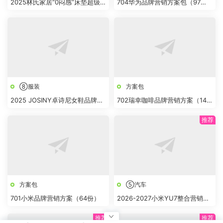
2025林氏家居“0闷感”床垫超级
704华为品牌营销方案包（97
品类全案
份）
⑧服装
方案包
2025 JOSINY卓诗尼女鞋品牌策
702瑞幸咖啡品牌营销方案（14
划全案
份）
方案包
⑤汽车
701小米品牌营销方案（64份）
2026-2027小米YU7整合营销方
案