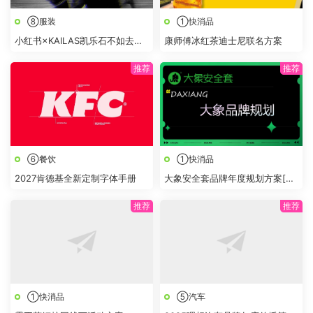
⑧服装
①快消品
小红书×KAILAS凯乐石不如去登
康师傅冰红茶迪士尼联名方案
山项目结案报告
⑥餐饮
①快消品
2027肯德基全新定制字体手册
大象安全套品牌年度规划方案[成
人用品]
①快消品
⑤汽车