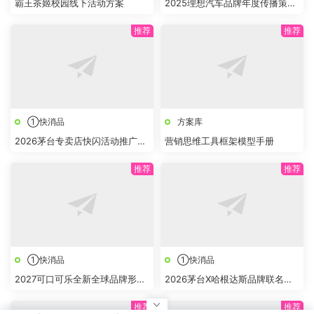
霸王茶姬校园线下活动方案
2025理想汽车品牌年度传播策略
及规划方案
①快消品
方案库
2026茅台专卖店快闪活动推广策
营销思维工具框架模型手册
划方案
①快消品
①快消品
2027可口可乐全新全球品牌形象
2026茅台X哈根达斯品牌联名文
手册
化体验馆推广活动方案