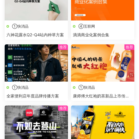
①快消品
④互联网
六神花露水Q2-Q4站内种草方案
滴滴商业化案例合集
①快消品
①快消品
全家便利店年度品牌传播方案
康师傅大红袍奶茶新品上市传播
策划方案