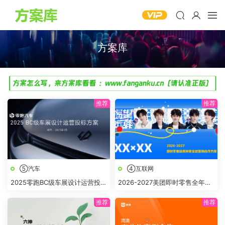
方案库
⑤汽车
④互联网
2025零跑BC级车展设计运营投标
2026-2027美团即时零售全年节
方案
点全域营销合作方案