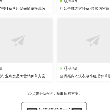
网
④互联网
小红书种草学用聚光简单投高效又
抖音全域内容种草-超级内容体系
品
①快消品
食品行业燕窝品牌营销种草方案
蓝月亮内衣洗衣液小红书种草
👉点击升级VIP，获取所有方案。