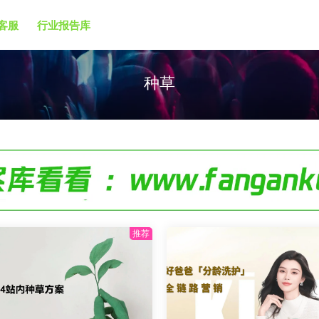
客服
行业报告库
种草