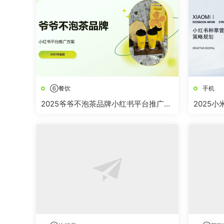
⑥餐饮
手机
2025爷爷不泡茶品牌小红书平台推广方
2025
案
案