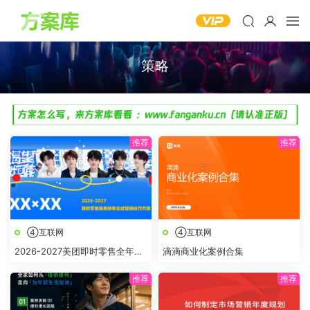
策略
④互联网
④互联网
2026-2027美团即时零售全年节
滴滴商业化案例合集
点全域营销合作方案