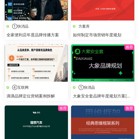
①快消品
方案库
全家便利店年度品牌传播方案
如何制定市场营销年度规划
④互联网
①快消品
滴滴品牌定位营销案例拆解
大象安全套品牌年度规划方案[成
人用品]