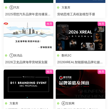
⑤汽车
方案库
2025理想汽车品牌年度传播策略
营销思维工具框架模型手册
及规划方案
①快消品
数码3C
2026卫龙品牌海带营销策划案
2026XREAL智能眼镜品牌社媒传
播策略提报
方案库
④互联网