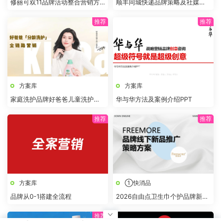
修丽可双11品牌活动整合营销方
顺丰同城快递品牌策略及社媒创
案
意传播方案
方案库
方案库
家庭洗护品牌好爸爸儿童洗护营
华与华方法及案例介绍PPT
销方案
方案库
①快消品
品牌从0-1搭建全流程
2026自由点卫生巾个护品牌新品
推广策略案