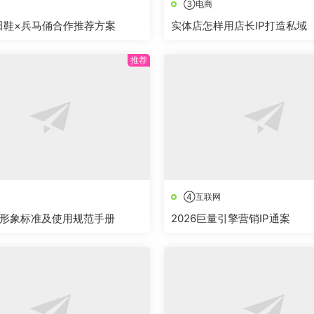
③电商
莆田鞋×兵马俑合作推荐方案
实体店怎样用店长IP打造私域
④互联网
形象标准及使用规范手册
2026巨量引擎营销IP通案