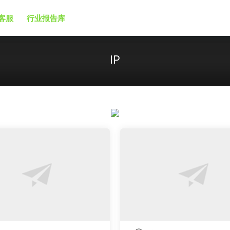
客服
行业报告库
IP