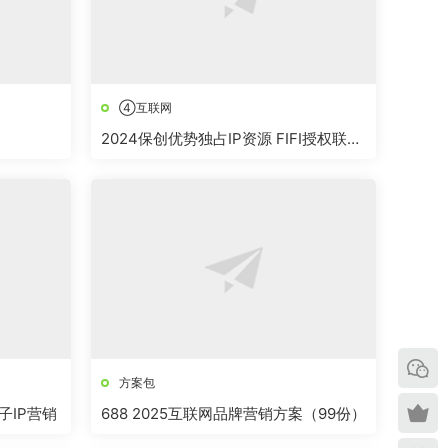
④互联网
2024保创优势独占IP资源 FIFI授权联名
合作
方案包
子IP营销
688 2025互联网品牌营销方案（99份）