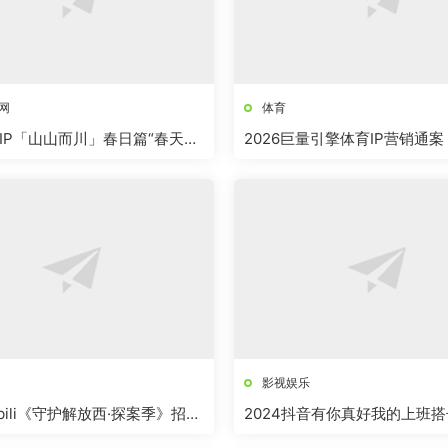
网
体育
IP「山山而川」春日篇“春天，
2026巨量引擎体育IP营销通案
影视娱乐
ilibili《守护解放西·探案季》招商
2024抖音有你真好我的上班搭