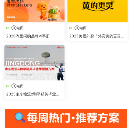
③电商
③电商
2026淘宝闪购品牌VI手册
2025美团外卖「外卖黄的更灵
的」整合营销
③电商
2025京东物流x和平精英毕业季
营销方案