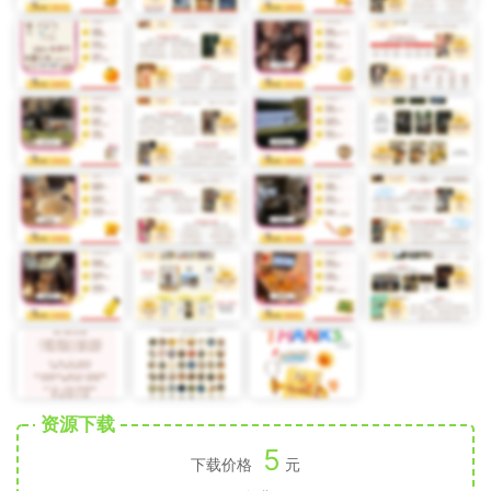
资源下载
5
下载价格
元