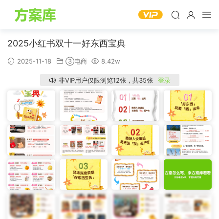
2025小红书双十一好东西宝典
2025-11-18
③电商
8.42w
非VIP用户仅限浏览12张，共35张
登录