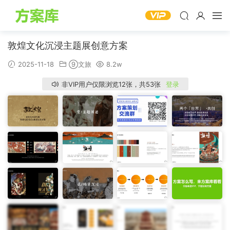
敦煌文化沉浸主题展创意方案
2025-11-18
⑨文旅
8.2w
非VIP用户仅限浏览12张，共53张
登录