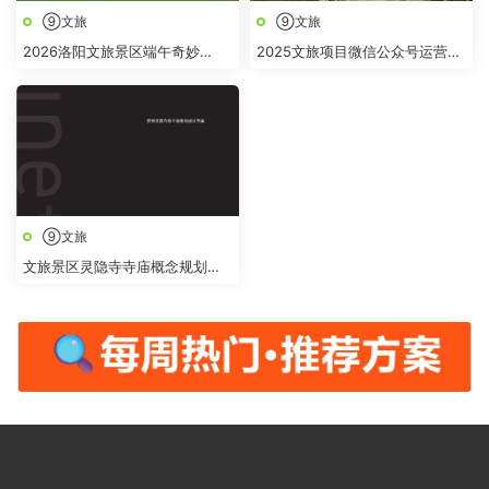
⑨文旅
⑨文旅
2026洛阳文旅景区端午奇妙
2025文旅项目微信公众号运营方
游“跟着古人过端午 白云山上奇
案
妙“游活动方案
⑨文旅
文旅景区灵隐寺寺庙概念规划提
升改造设计方案