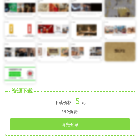
资源下载
5
下载价格
元
VIP免费
请先登录