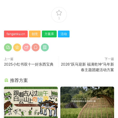
1
fanganku.cn
创意
方案库
活动
上一篇
下一篇
2025小红书双十一好东西宝典
2026“跃马迎新 福满乾坤”马年新
春主题团建活动方案
推荐方案