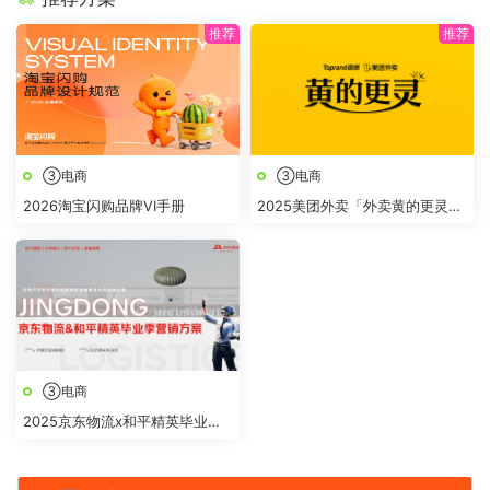
③电商
③电商
2026淘宝闪购品牌VI手册
2025美团外卖「外卖黄的更灵
的」整合营销
③电商
2025京东物流x和平精英毕业季
营销方案