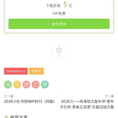
5
下载价格
元
VIP免费
请先登录
1
fanganku.cn
方案库
上一篇
下一篇
2026小红书营销IP特刊《同频》
2026六一+高考助力嘉年华“童年
不打烊 青春正滚烫”主题活动方案
推荐方案