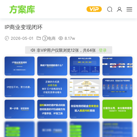
IP商业变现闭环
2026-05-01
③电商
8.17w
非VIP用户仅限浏览12张，共64张
登录