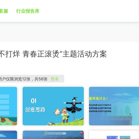
客服
行业报告库
年不打烊 青春正滚烫”主题活动方案
用户仅限浏览12张，共56张
登录