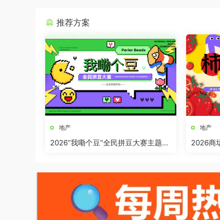
推荐方案
地产
地产
2026“我嘞个豆”全民拼豆大赛主题活
2026
动方案
界奇妙日