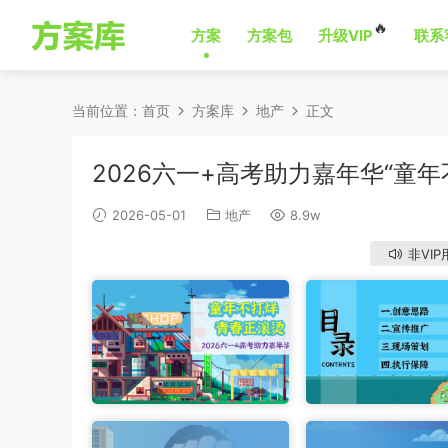
🔥
方案
方案包
升级VIP
联系
当前位置：
首页
方案库
地产
正文
2026六一+高考助力嘉年华“童
2026-05-01
地产
8.9w
非VIP