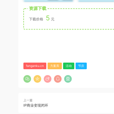
资源下载
5
下载价格
元
fanganku.cn
方案库
活动
节庆
上一篇
IP商业变现闭环