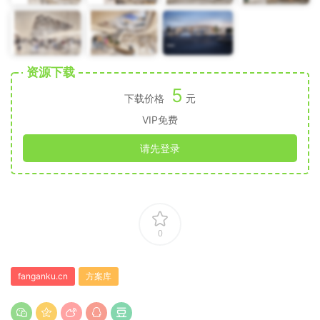
资源下载
5
下载价格
元
VIP免费
请先登录
0
fanganku.cn
方案库