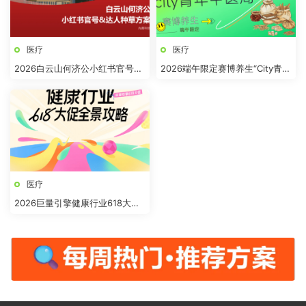
医疗
医疗
2026白云山何济公小红书官号
2026端午限定赛博养生“City青年
+达人种草方案
中医局”活动策划方案
医疗
2026巨量引擎健康行业618大促
全景攻略