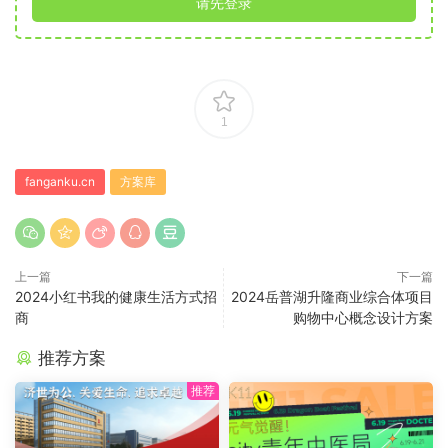
请先登录
1
fanganku.cn
方案库
上一篇
下一篇
2024小红书我的健康生活方式招
2024岳普湖升隆商业综合体项目
商
购物中心概念设计方案
推荐方案