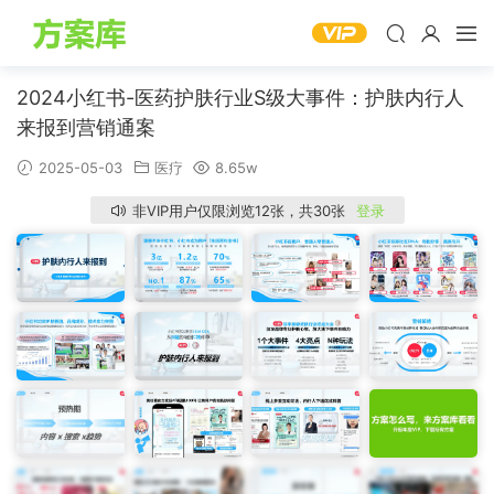
2024小红书-医药护肤行业S级大事件：护肤内行人
来报到营销通案
2025-05-03
医疗
8.65w
非VIP用户仅限浏览12张，共30张
登录