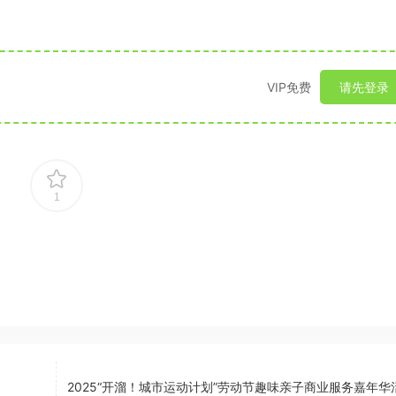
VIP免费
请先登录
1
2025“开溜！城市运动计划”劳动节趣味亲子商业服务嘉年华