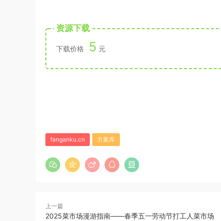
资源下载
5
下载价格
元
fanganku.cn
方案库
上一篇
2025菜市场漫游指南——春季五一劳动节打工人菜市场