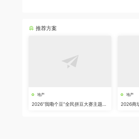
推荐方案
地产
地产
2026“我嘞个豆”全民拼豆大赛主题活
2026
动方案
界奇妙日