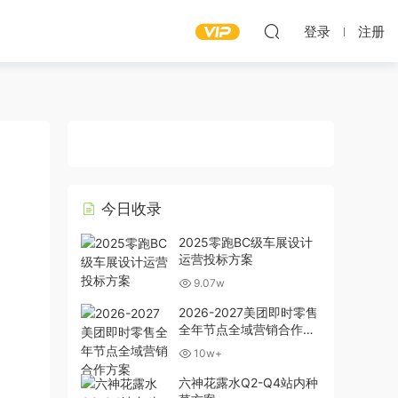
登录
注册
今日收录
2025零跑BC级车展设计
运营投标方案
9.07w
2026-2027美团即时零售
全年节点全域营销合作方
案
10w+
六神花露水Q2-Q4站内种