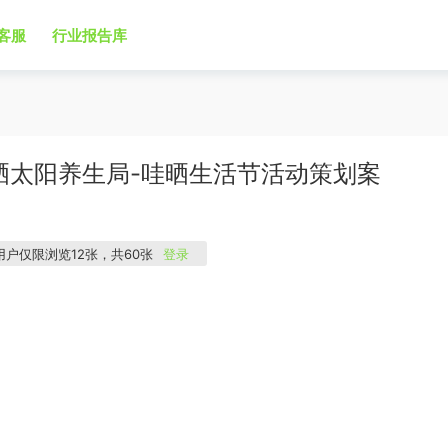
客服
行业报告库
一晒太阳养生局-哇晒生活节活动策划案
用户仅限浏览12张，共60张
登录