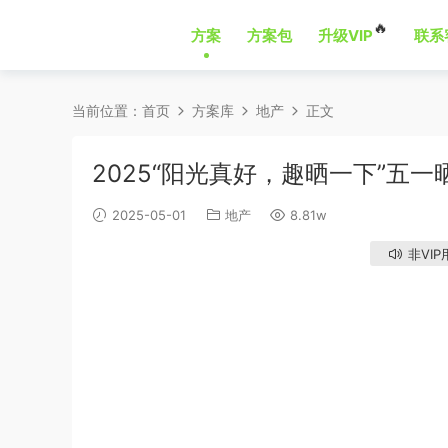
🔥
方案
方案包
升级VIP
联系
当前位置：
首页
方案库
地产
正文
2025“阳光真好，趣晒一下”五
2025-05-01
地产
8.81w
非VIP