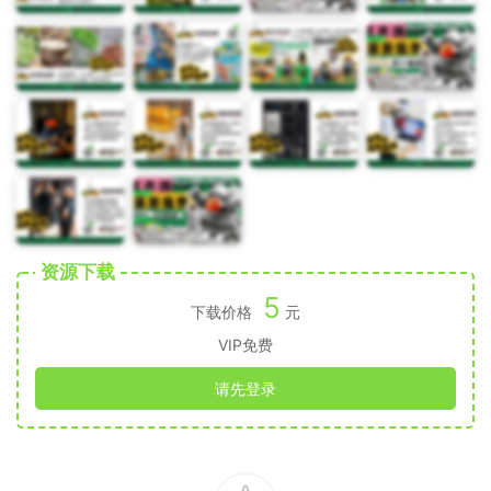
资源下载
5
下载价格
元
VIP免费
请先登录