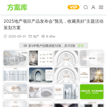
2025地产项目产品发布会“预见，收藏美好”主题活动
策划方案
2025-05-01
地产
8.46w
非VIP用户仅限浏览12张，共112张
登录