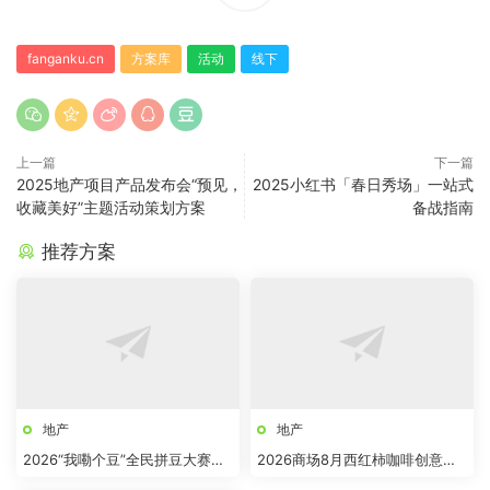
fanganku.cn
方案库
活动
线下
上一篇
下一篇
2025地产项目产品发布会“预见，
2025小红书「春日秀场」一站式
收藏美好”主题活动策划方案
备战指南
推荐方案
地产
地产
2026“我嘞个豆”全民拼豆大赛主
2026商场8月西红柿咖啡创意市
题活动方案
集“柿界奇妙日”活动方案