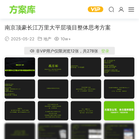
南京顶豪长江万里大平层项目整体思考方案
2025-05-22
地产
10w+
非VIP用户仅限浏览12张，共278张
登录