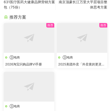
631医疗医药大健康品牌营销方案
南京顶豪长江万里大平层项目整
包（75份）
体思考方案
推荐方案
③电商
③电商
2026淘宝闪购品牌VI手册
2025美团外卖「外卖黄的更灵
的」整合营销
③电商