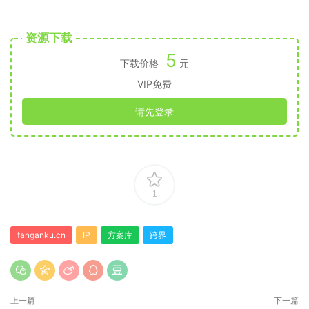
资源下载
5
下载价格
元
VIP免费
请先登录
1
fanganku.cn
IP
方案库
跨界
上一篇
下一篇