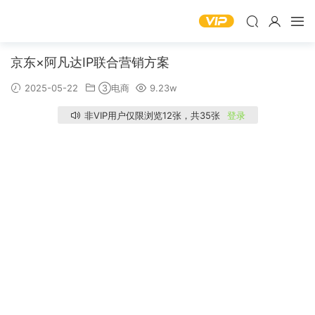
京东×阿凡达IP联合营销方案
2025-05-22
③电商
9.23w
非VIP用户仅限浏览12张，共35张
登录