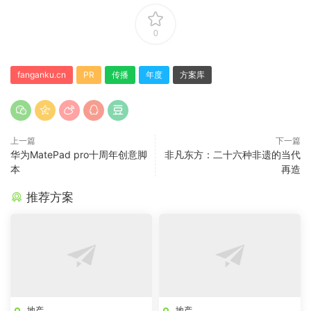
0
fanganku.cn
PR
传播
年度
方案库
上一篇
下一篇
华为MatePad pro十周年创意脚
非凡东方：二十六种非遗的当代
本
再造
推荐方案
地产
地产