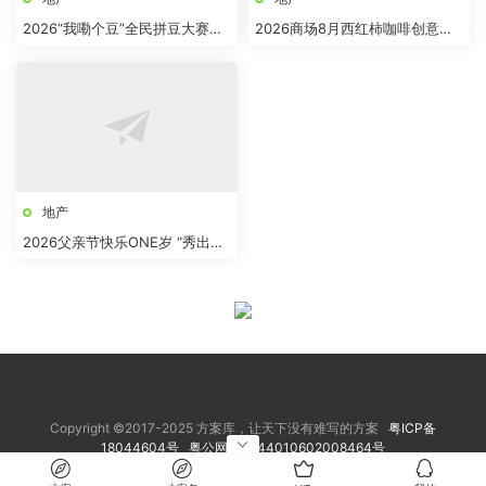
2026“我嘞个豆”全民拼豆大赛主
2026商场8月西红柿咖啡创意市
题活动方案
集“柿界奇妙日”活动方案
地产
2026父亲节快乐ONE岁 “秀出爸
气”活动方案
Copyright ©2017-2025 方案库，让天下没有难写的方案
粤ICP备
18044604号
粤公网安备 44010602008464号