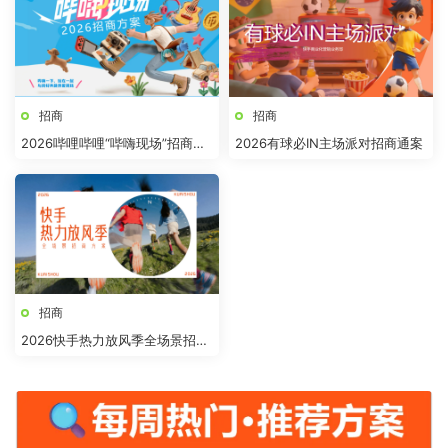
招商
招商
2026哔哩哔哩“哔嗨现场”招商方
2026有球必IN主场派对招商通案
案
招商
2026快手热力放风季全场景招商
方案