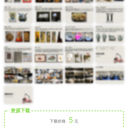
资源下载
5
下载价格
元