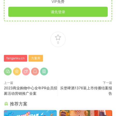
VIP免费
请先登录
0
fanganku.cn
方案库
上一篇
下一篇
2023商业购物中心全年PR会员招
乐堡啤酒1376装上市传播结案报
募活动营销推广全案
告
推荐方案