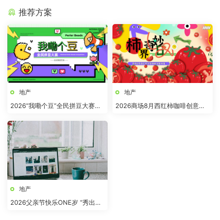
推荐方案
地产
地产
2026“我嘞个豆”全民拼豆大赛主
2026商场8月西红柿咖啡创意市
题活动方案
集“柿界奇妙日”活动方案
地产
2026父亲节快乐ONE岁 “秀出爸
气”活动方案