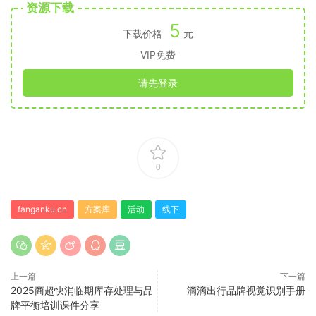
资源下载
5
下载价格
元
VIP免费
请先登录
0
fanganku.cn
方案库
活动
线下
上一篇
下一篇
2025商超快消临期库存处理与品
滴滴出行品牌视觉识别手册
牌平衡培训课件分享