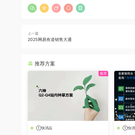
上一篇
2025网易有道销售大通
推荐方案
①快消品
①快消