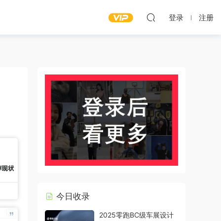
登录
注册
今日收录
2025零跑BC级车展设计