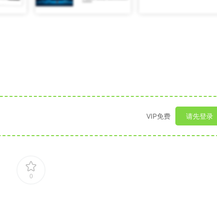
VIP免费
请先登录
0