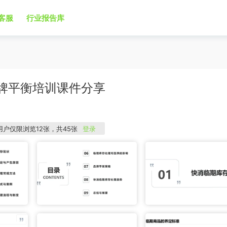
客服
行业报告库
品牌平衡培训课件分享
用户仅限浏览12张，共45张
登录