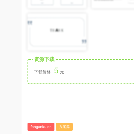
资源下载
5
下载价格
元
fanganku.cn
方案库