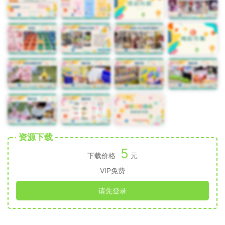
资源下载
5
下载价格
元
VIP免费
请先登录