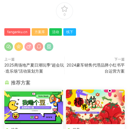
0
fanganku.cn
方案库
活动
线下
上一篇
下一篇
2025商场地产夏日潮玩季“超会玩
2024豪车销售代理品牌小红书平
·造乐场”活动策划方案
台运营方案
推荐方案