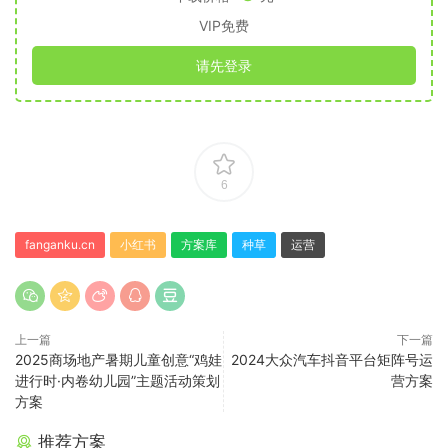
VIP免费
请先登录
6
fanganku.cn
小红书
方案库
种草
运营
上一篇
下一篇
2025商场地产暑期儿童创意“鸡娃
2024大众汽车抖音平台矩阵号运
进行时·内卷幼儿园”主题活动策划
营方案
方案
推荐方案