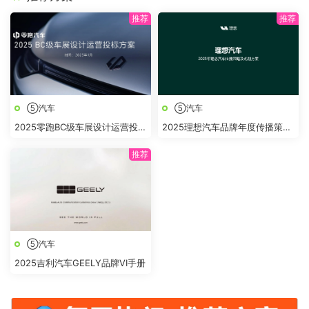
⑤汽车
⑤汽车
2025零跑BC级车展设计运营投标
2025理想汽车品牌年度传播策略
方案
及规划方案
⑤汽车
2025吉利汽车GEELY品牌VI手册