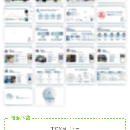
资源下载
5
下载价格
元