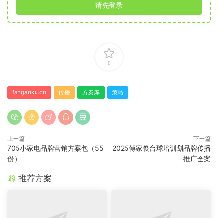
请先登录
0
fanganku.cn
传播
方案库
策略
上一篇
下一篇
705小家电品牌营销方案包（55
2025傅家俊台球培训划品牌传播
份）
推广全案
推荐方案