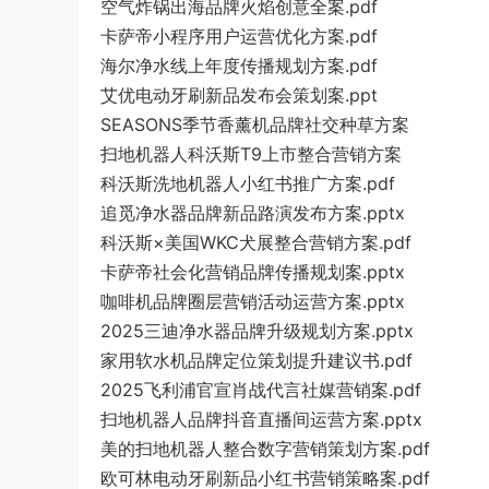
空气炸锅出海品牌火焰创意全案.pdf
卡萨帝小程序用户运营优化方案.pdf
海尔净水线上年度传播规划方案.pdf
艾优电动牙刷新品发布会策划案.ppt
SEASONS季节香薰机品牌社交种草方案
扫地机器人科沃斯T9上市整合营销方案
科沃斯洗地机器人小红书推广方案.pdf
追觅净水器品牌新品路演发布方案.pptx
科沃斯×美国WKC犬展整合营销方案.pdf
卡萨帝社会化营销品牌传播规划案.pptx
咖啡机品牌圈层营销活动运营方案.pptx
2025三迪净水器品牌升级规划方案.pptx
家用软水机品牌定位策划提升建议书.pdf
2025飞利浦官宣肖战代言社媒营销案.pdf
扫地机器人品牌抖音直播间运营方案.pptx
美的扫地机器人整合数字营销策划方案.pdf
欧可林电动牙刷新品小红书营销策略案.pdf