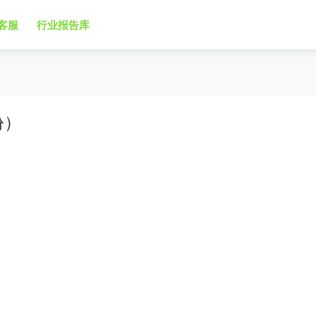
客服
行业报告库
份）