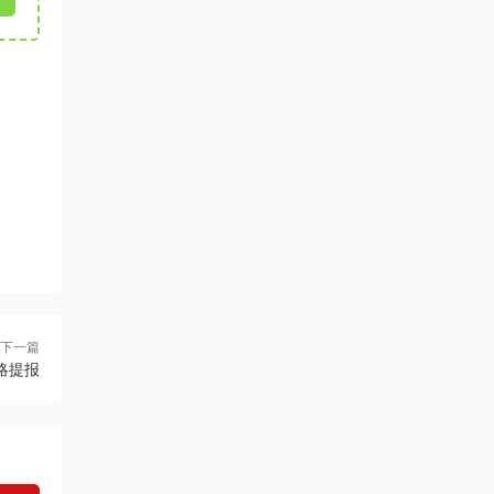
下一篇
略提报