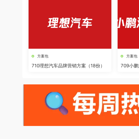
方案包
方案包
710理想汽车品牌营销方案（18份）
709小