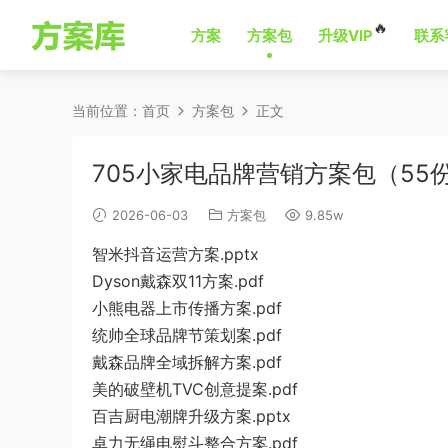
🔥
方案
方案包
升级VIP
联系
当前位置：
首页
方案包
正文
705小家电品牌营销方案包（55
2026-06-03
方案包
9.85w
智米抖音运营方案.pptx
Dyson戴森双11方案.pdf
小熊电器上市传播方案.pdf
统帅全球品牌节策划案.pdf
戴森品牌全域拆解方案.pdf
美的破壁机TVC创意提案.pdf
百吉厨电潮牌升级方案.pptx
卓力无绳电熨斗整合方案.pdf