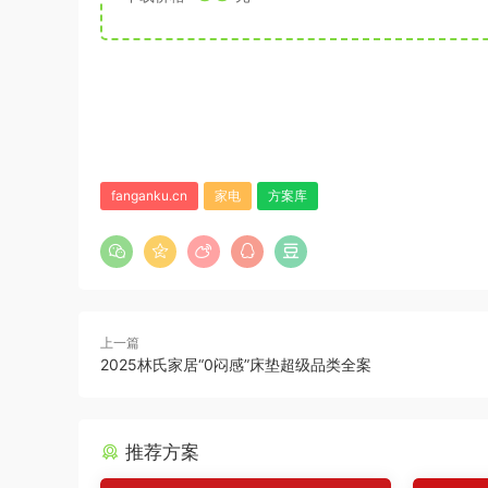
fanganku.cn
家电
方案库
上一篇
2025林氏家居“0闷感”床垫超级品类全案
推荐方案