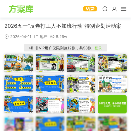
2026五一“反卷打工人不加班行动”特别企划活动案
2026-04-11
地产
8.26w
非VIP用户仅限浏览12张，共58张
登录