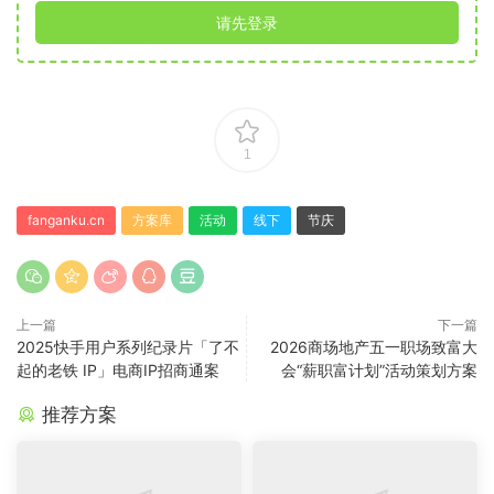
请先登录
1
fanganku.cn
方案库
活动
线下
节庆
上一篇
下一篇
2025快手用户系列纪录片「了不
2026商场地产五一职场致富大
起的老铁 IP」电商IP招商通案
会“薪职富计划”活动策划方案
推荐方案