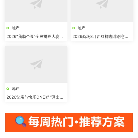
地产
地产
2026“我嘞个豆”全民拼豆大赛主
2026商场8月西红柿咖啡创意市
题活动方案
集“柿界奇妙日”活动方案
地产
2026父亲节快乐ONE岁 “秀出爸
气”活动方案