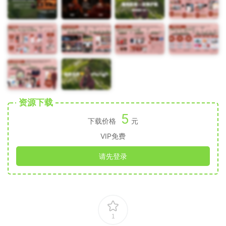
资源下载
5
下载价格
元
VIP免费
请先登录
1