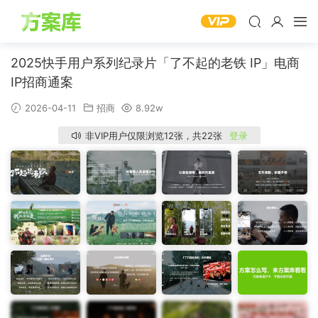
2025快手用户系列纪录片「了不起的老铁 IP」电商
IP招商通案
2026-04-11
招商
8.92w
非VIP用户仅限浏览12张，共22张
登录