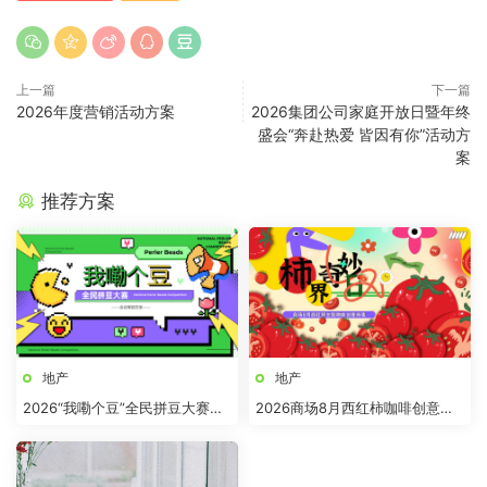
上一篇
下一篇
2026年度营销活动方案
2026集团公司家庭开放日暨年终
盛会“奔赴热爱 皆因有你”活动方
案
推荐方案
地产
地产
2026“我嘞个豆”全民拼豆大赛主
2026商场8月西红柿咖啡创意市
题活动方案
集“柿界奇妙日”活动方案