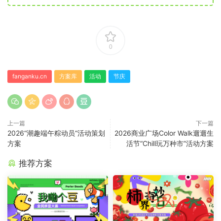
0
fanganku.cn
方案库
活动
节庆
上一篇
下一篇
2026“潮趣端午粽动员“活动策划
2026商业广场Color Walk遛遛生
方案
活节“Chill玩万种市”活动方案
推荐方案