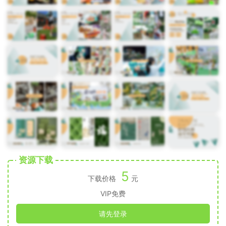
资源下载
5
下载价格
元
VIP免费
请先登录