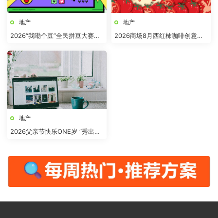
地产
地产
2026“我嘞个豆”全民拼豆大赛主
2026商场8月西红柿咖啡创意市
题活动方案
集“柿界奇妙日”活动方案
地产
2026父亲节快乐ONE岁 “秀出爸
气”活动方案