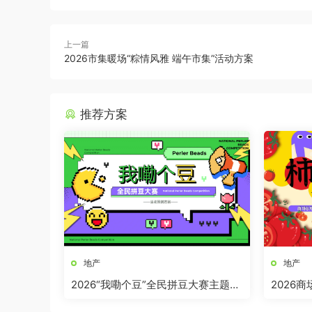
上一篇
2026市集暖场“粽情风雅 端午市集”活动方案
推荐方案
地产
地产
2026“我嘞个豆”全民拼豆大赛主题活
2026
动方案
界奇妙日