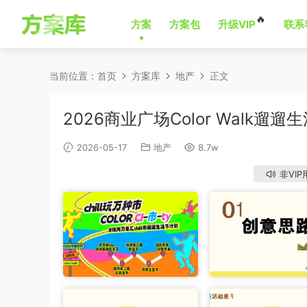
🔥
方案
方案包
升级VIP
联系
当前位置：
首页
方案库
地产
正文
2026商业广场Color Walk遛遛
2026-05-17
地产
8.7w
非VIP