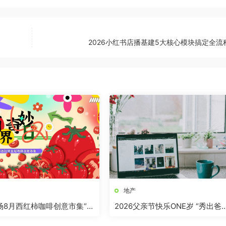
2026小红书店播基建5大核心模块搞定全流
地产
商场8月西红柿咖啡创意市集“柿
2026父亲节快乐ONE岁 “秀出爸
”活动方案
气”活动方案