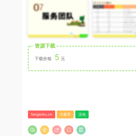
资源下载
5
下载价格
元
fanganku.cn
方案库
活动