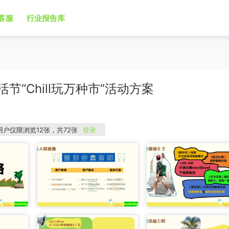
客服
行业报告库
生活节“Chill玩万种市”活动方案
用户仅限浏览12张，共72张
登录