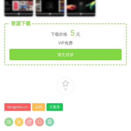
资源下载
5
下载价格
元
VIP免费
请先登录
0
fanganku.cn
品牌
方案库