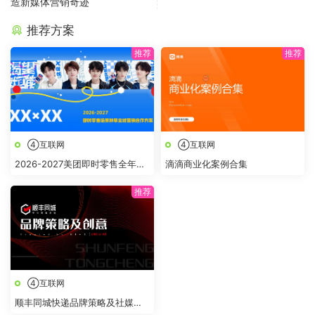
造新媒体营销奇迹
推荐方案
④互联网
④互联网
2026-2027美团即时零售全年节
滴滴商业化案例合集
点全域营销合作方案
④互联网
顺丰同城快递品牌策略及社媒创