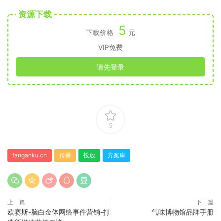
资源下载
5
下载价格
元
VIP免费
请先登录
5
fanganku.cn
传播
投放
方案库
上一篇
下一篇
欧赛斯-脑白金体网络事件营销-打
气味博物馆品牌手册