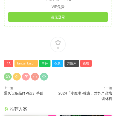
VIP免费
请先登录
6
4A
fanganku.cn
事件
创意
方案库
策略
上一篇
下一篇
通风设备品牌VI设计手册
2024「小红书-搜索」对外产品培
训材料
推荐方案