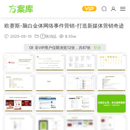
欧赛斯-脑白金体网络事件营销-打造新媒体营销奇迹
2025-05-10
①快消品
8.55w
非VIP用户仅限浏览12张，共87张
登录