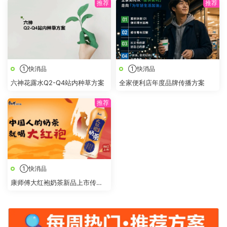
①快消品
①快消品
六神花露水Q2-Q4站内种草方案
全家便利店年度品牌传播方案
①快消品
康师傅大红袍奶茶新品上市传播
策划方案