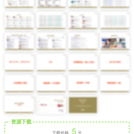
资源下载
5
下载价格
元