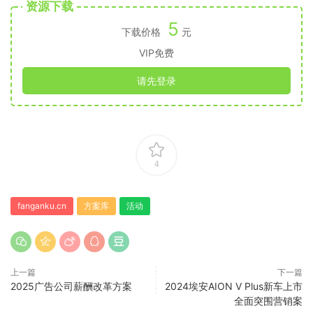
资源下载
5
下载价格
元
VIP免费
请先登录
4
fanganku.cn
方案库
活动
上一篇
下一篇
2025广告公司薪酬改革方案
2024埃安AION V Plus新车上市
全面突围营销案