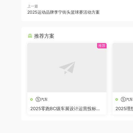
上一篇
2025运动品牌李宁街头篮球赛活动方案
推荐方案
⑤汽车
⑤汽车
2025零跑BC级车展设计运营投标方
2025
案
划方案