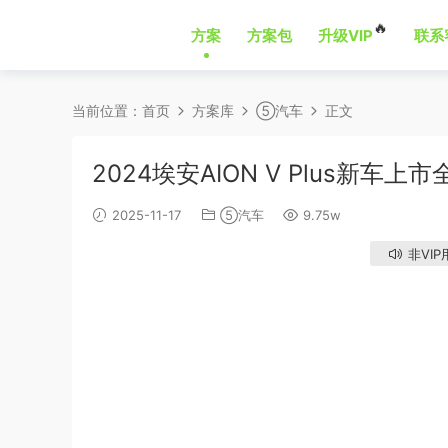
🔥
方案
方案包
升级VIP
联系
当前位置：
首页
方案库
⑤汽车
正文
2024埃安AION V Plus新车
2025-11-17
⑤汽车
9.75w
非VIP