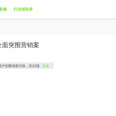
客服
行业报告库
上市全面突围营销案
用户仅限浏览12张，共22张
登录