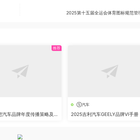
2025第十五届全运会体育图标规范管
⑤汽车
理想汽车品牌年度传播策略及规
2025吉利汽车GEELY品牌VI手册