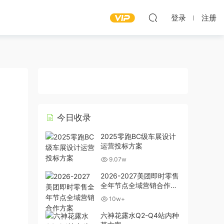
登录
注册
今日收录
2025零跑BC级车展设计
运营投标方案
9.07w
2026-2027美团即时零售
全年节点全域营销合作方
案
10w+
六神花露水Q2-Q4站内种