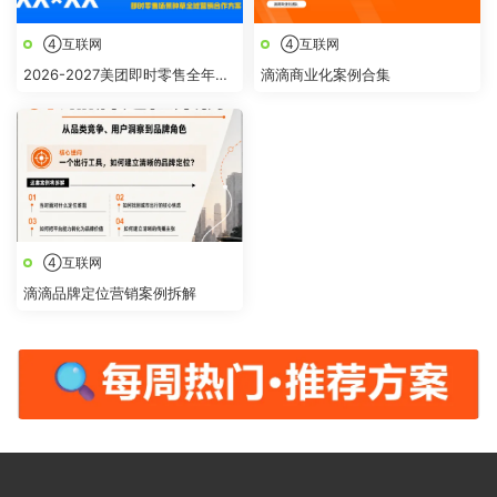
④互联网
④互联网
2026-2027美团即时零售全年节
滴滴商业化案例合集
点全域营销合作方案
④互联网
滴滴品牌定位营销案例拆解