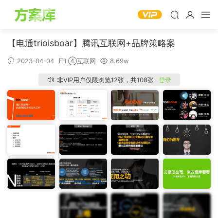
【电通trioisboar】腾讯互联网+品牌策略案
2023-04-04
④互联网
8.69w
非VIP用户仅限浏览12张，共108张
登录