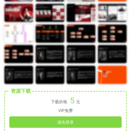
资源下载
5
下载价格
元
VIP免费
请先登录