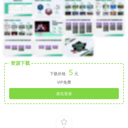
资源下载
5
下载价格
元
VIP免费
请先登录
0