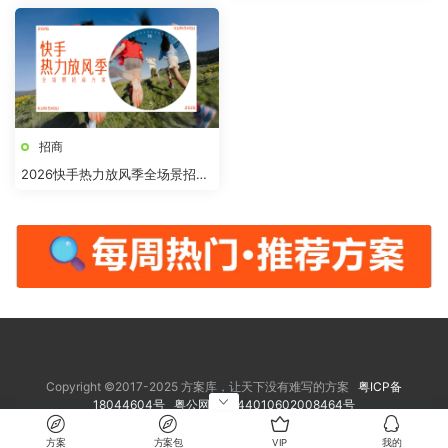
招商
2026快手热力放风季全场景招商
方案
Copyright ©2017-2025 方案库，让天下没有难写的方案
粤ICP备
18044604号
粤公网安备 44010602008464号
方案
方案包
VIP
我的