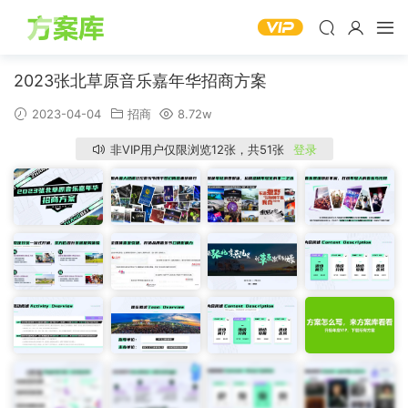
2023张北草原音乐嘉年华招商方案
2023-04-04
招商
8.72w
非VIP用户仅限浏览12张，共51张
登录