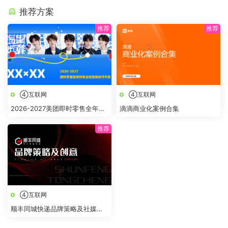
推荐方案
④互联网
④互联网
2026-2027美团即时零售全年节
滴滴商业化案例合集
点全域营销合作方案
④互联网
顺丰同城快递品牌策略及社媒创
意传播方案