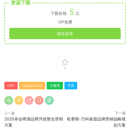
资源下载
5
下载价格
元
VIP免费
请先登录
6
CNY
fanganku.cn
方案库
节庆
上一篇
下一篇
2025幸会啤酒品牌升级整合营销
欧赛斯-万科集团品牌营销战略规
方案
划方案