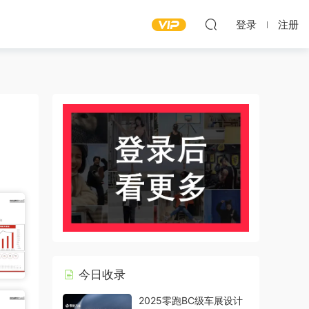
登录
注册
今日收录
2025零跑BC级车展设计