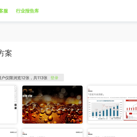
客服
行业报告库
方案
用户仅限浏览12张，共113张
登录