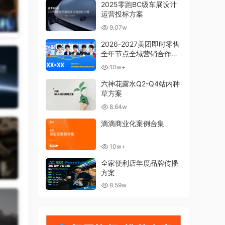
2025零跑BC级车展设计
运营投标方案
9.07w
2026-2027美团即时零售
全年节点全域营销合作方
案
10w+
六神花露水Q2-Q4站内种
草方案
8.64w
滴滴商业化案例合集
10w+
全家便利店年度品牌传播
方案
8.59w