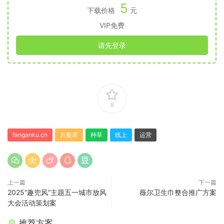
5
下载价格
元
VIP免费
请先登录
8
fanganku.cn
方案库
种草
线上
运营
上一篇
下一篇
2025“趣兜风”主题五一城市放风
薇尔卫生巾整合推广方案
大会活动策划案
推荐方案