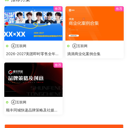
④互联网
④互联网
2026-2027美团即时零售全年节
滴滴商业化案例合集
点全域营销合作方案
④互联网
顺丰同城快递品牌策略及社媒创
意传播方案