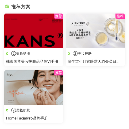
推荐方案
②美妆护肤
②美妆护肤
韩束国货美妆护肤品品牌VI手册
资生堂小针管眼霜天猫会员日
BRIEF
②美妆护肤
HomeFacialPro品牌手册