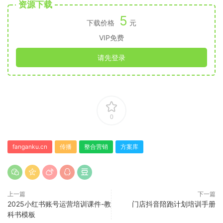
资源下载
5
下载价格
元
VIP免费
请先登录
0
fanganku.cn
传播
整合营销
方案库
上一篇
下一篇
2025小红书账号运营培训课件-教
门店抖音陪跑计划培训手册
科书模板