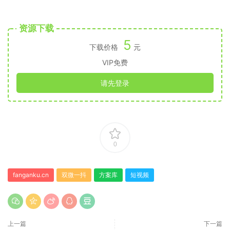
资源下载
5
下载价格
元
VIP免费
请先登录
0
fanganku.cn
双微一抖
方案库
短视频
上一篇
下一篇