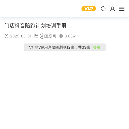
门店抖音陪跑计划培训手册
2025-05-01
④互联网
8.63w
非VIP用户仅限浏览12张，共33张
登录